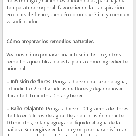
de estómago y calambres abdominales; para bajar la
temperatura corporal, favoreciendo la transpiración
en casos de fiebre; también como diurético y como un
vasodilatador.
Cómo preparar los remedios naturales
Veamos cómo preparar una infusión de tilo y otros
remedios que utilizan a esta planta como ingrediente
principal.
– Infusión de flores
: Ponga a hervir una taza de agua,
infundir 1 o 2 cucharaditas de flores y dejar reposar
durante 10 minutos. Colar y beber.
– Baño relajante
. Ponga a hervir 100 gramos de flores
de tilo en 2 litros de agua. Dejar en infusión durante
10 minutos, colar y agregar el líquido al agua de la
bañera. Sumergirse en la tina y respirar para disfrutar