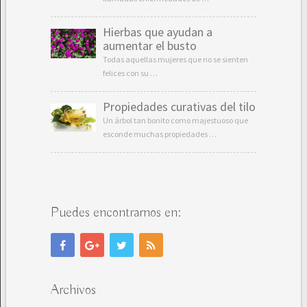
Hierbas que ayudan a
aumentar el busto
Todas aquellas mujeres que no se sienten
felices con su …
Propiedades curativas del tilo
Un árbol tan bonito como majestuoso que
esconde muchas propiedades …
Puedes encontrarnos en:
Archivos