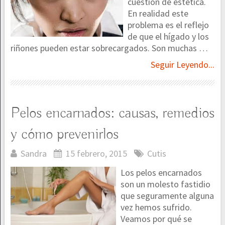
cuestión de estética.
En realidad este
problema es el reflejo
de que el hígado y los
riñones pueden estar sobrecargados. Son muchas …
Seguir Leyendo...
Pelos encarnados: causas, remedios
y cómo prevenirlos
Sandra
15 febrero, 2015
Cutis
Los pelos encarnados
son un molesto fastidio
que seguramente alguna
vez hemos sufrido.
Veamos por qué se