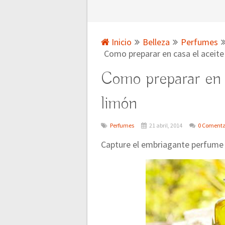
Inicio
Belleza
Perfumes
Como preparar en casa el aceite
Como preparar en c
limón
Perfumes
21 abril, 2014
0 Comenta
Capture el embriagante perfume d