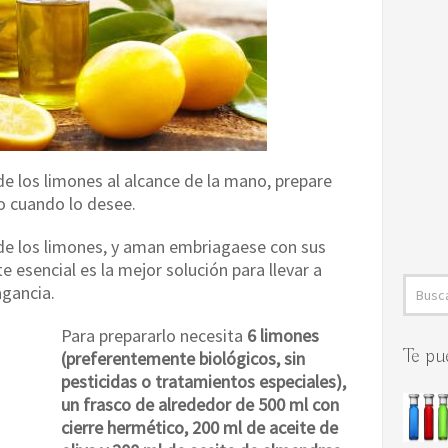
de los limones al alcance de la mano, prepare
lo cuando lo desee.
 de los limones, y aman embriagaese con sus
e esencial es la mejor solución para llevar a
agancia.
Para prepararlo necesita
6 limones
Te pu
(preferentemente biológicos, sin
pesticidas o tratamientos especiales),
un frasco de alrededor de 500 ml con
cierre hermético, 200 ml de aceite de