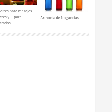
ceites para masajes
antes y… para
Armonía de fragancias
orados