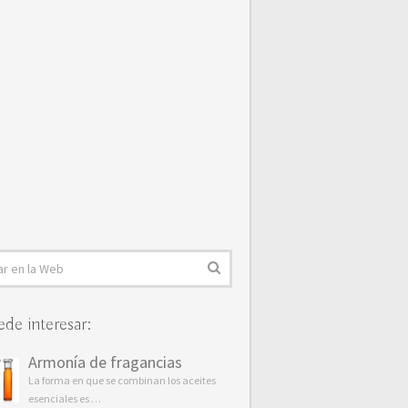
ede interesar:
Armonía de fragancias
La forma en que se combinan los aceites
esenciales es …