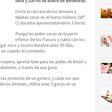
oliva y 200 ml de aceite de almendras.
Corte la cáscara de los limones y
déjelas secar en el horno mínimo (50°
C) durante aproximadamente 3 horas.
Ponga las pieles secas en la parte
inferior de los frascos y cubra con los
ugar seco y oscuro durante unos 50 días,
en cuando el contenido.
espera, apretar bien para las pieles de limón y
e obtenido, a través de una gasa.
itas provistas de un gotero, y cada vez que
de los limones, utilice unas 5 gotas en un