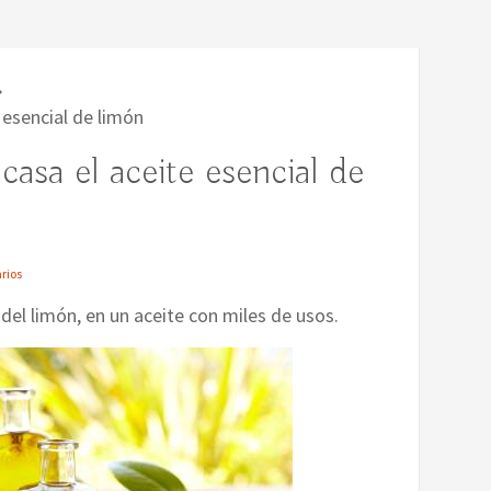
 esencial de limón
asa el aceite esencial de
rios
el limón, en un aceite con miles de usos.