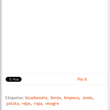
Pin It
Etiquetas:
bicarbonato
,
limón
,
limpieza
,
óxido
,
patata
,
rejas
,
ropa
,
vinagre