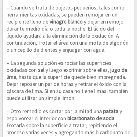
– Cuando se trata de objetos pequeños, tales como
herramientas oxidadas, se pueden remojar en un
recipiente lleno de
vinagre blanco
y dejar en remojo
durante medio día o toda la noche. El ácido del
líquido ayudará a la eliminación de la oxidación. A
continuación, frotar el área con una mota de algodón
o un cepillo de dientes y enjuagar con agua.
– La segunda solución es rociar las superficies
oxidadas con
sal
y luego exprimir sobre ellas,
jugo de
lima
, hasta que la superficie quede bien impregnada.
Dejar reposar un par de horas y retirar el óxido con la
cáscara de lima. Si en su casa no tiene limas, también
puede utilizar un simple limón.
– Otro remedio es cortar por la mitad una
patata
y
espolvorear el interior con
bicarbonato de soda
.
Frotarla sobre la superficie a tratar, repitiendo el
proceso varias veces y agregando más bicarbonato de