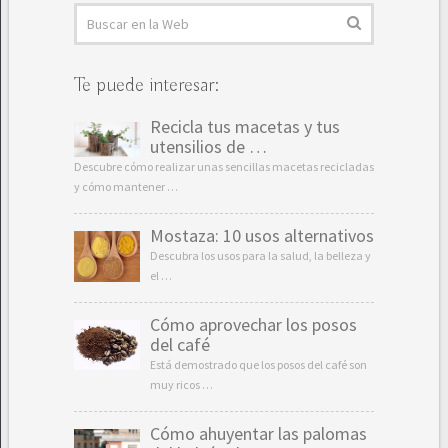
Te puede interesar:
Recicla tus macetas y tus
utensilios de …
Descubre cómo realizar unas sencillas macetas recicladas
y cómo mantener …
Mostaza: 10 usos alternativos
Descubra los usos para la salud, la belleza y
el …
Cómo aprovechar los posos
del café
Está demostrado que los posos del café son
muy ricos …
Cómo ahuyentar las palomas