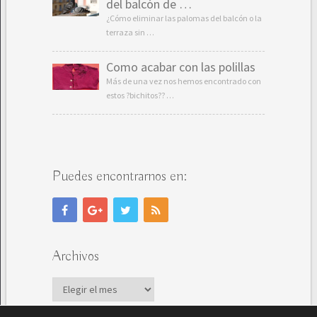
del balcón de …
¿Cómo eliminar las palomas del balcón o la
terraza sin …
Como acabar con las polillas
Más de una vez nos hemos encontrado con
estos ?bichitos?? …
Puedes encontrarnos en:
Archivos
Archivos