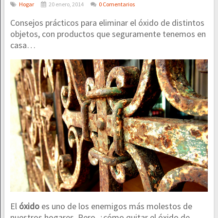
Hogar
20 enero, 2014
0 Comentarios
Consejos prácticos para eliminar el óxido de distintos
objetos, con productos que seguramente tenemos en
casa…
El
óxido
es uno de los enemigos más molestos de
nuestros hogares. Pero, ¿cómo quitar el óxido de