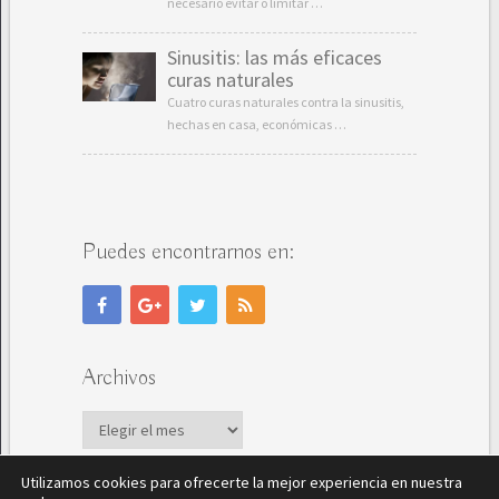
necesario evitar o limitar …
Sinusitis: las más eficaces
curas naturales
Cuatro curas naturales contra la sinusitis,
hechas en casa, económicas …
Puedes encontrarnos en:
Archivos
Archivos
Utilizamos cookies para ofrecerte la mejor experiencia en nuestra