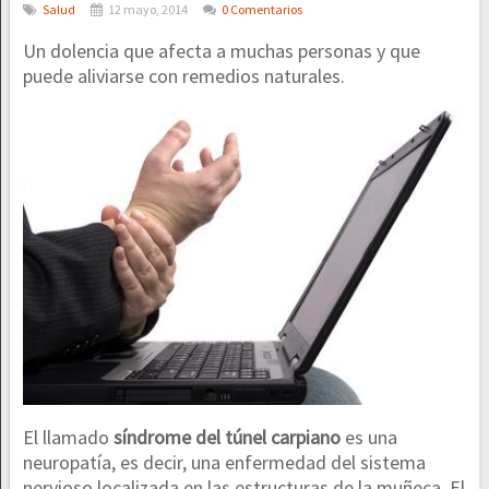
Salud
12 mayo, 2014
0 Comentarios
Un dolencia que afecta a muchas personas y que
puede aliviarse con remedios naturales.
El llamado
síndrome del túnel carpiano
es una
neuropatía, es decir, una enfermedad del sistema
nervioso localizada en las estructuras de la muñeca. El