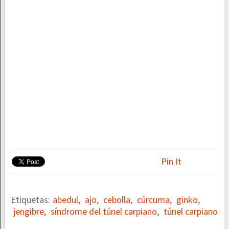
Pin It
Etiquetas:
abedul
,
ajo
,
cebolla
,
cúrcuma
,
ginko
,
jengibre
,
síndrome del túnel carpiano
,
túnel carpiano