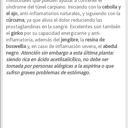
medicinales que pueden ayudar a contener el
síndrome del túnel carpiano. Iniciando con la
cebolla y
el ajo
, anti-inflamatorios naturales, y siguiendo con la
cúrcuma
, ya que alivia el dolor reduciendo las
prostaglandinas en la sangre. Excelentes son también
el
ginko
por su capacidad energizante y anti-
inflamatoria, además del
jengibre
, la
resina de
boswellia
y, en caso de inflamación severa, el
abedul
negro
.
Atención sin embargo a esta última planta:
siendo rica en ácido acetilsalicílico, no debe ser
tomada por personas alérgicas a la aspirina o que
sufrsn graves problemas de estómago.