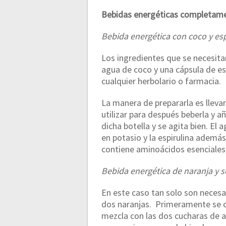
Bebidas energéticas completame
Bebida energética con coco y esp
Los ingredientes que se necesita
agua de coco y una cápsula de es
cualquier herbolario o farmacia.
La manera de prepararla es llevar
utilizar para después beberla y añ
dicha botella y se agita bien. El
en potasio y la espirulina ademá
contiene aminoácidos esenciales
Bebida energética de naranja y s
En este caso tan solo son necesa
dos naranjas. Primeramente se c
mezcla con las dos cucharas de ac