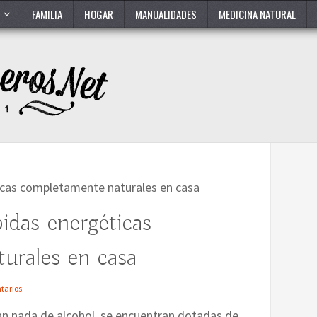
FAMILIA
HOGAR
MANUALIDADES
MEDICINA NATURAL
icas completamente naturales en casa
idas energéticas
urales en casa
tarios
van nada de alcohol, se encuentran dotadas de