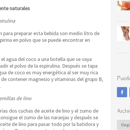
nte naturales
irulina
n para preparar esta bebida son medio litro de
pirina en polvo que se puede encontrar en
 el agua del coco a una botella que se vaya
adir el polvo de la espirulina. Después se tapa
 agua de coco es muy energética al ser muy rica
Puede
s de contener magnesio y vitaminas del grupo B,
.
emillas de lino
rias dos cuchas de aceite de lino y el zumo de
Archi
onsigue el zumo de las naranjas y después se
Archi
eite de lino para pasar todo por la batidora y