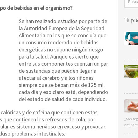
tipo de bebidas en el organismo?
Te pu
Se han realizado estudios por parte de
la Autoridad Europea de la Seguridad
Alimentaria en los que se concluía que
un consumo moderado de bebidas
energéticas no supone ningún riesgo
para la salud. Aunque es cierto que
entre sus componentes cuentan un par
de sustancias que pueden llegar a
afectar al cerebro y a los riñones
siempre que se beban más de 125 ml.
cada día y eso claro está, dependiendo
del estado de salud de cada individuo.
 calóricas y de cafeína que contienen estas
s que contienen los refrescos de cola, por
¿Son seg
antibact
ular es sistema nervioso en exceso y provocar
cluso problemas intestinales.