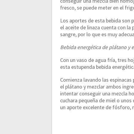
conseguir una mezcla bien homo
fresco, se puede meter en el fri
Los aportes de esta bebida son 
el aceite de linaza cuenta con la
sangre, por lo que es muy adecua
Bebida energética de plátano y 
Con un vaso de agua fría, tres ho
esta estupenda bebida energética
Comienza lavando las espinacas
el plátano y mezclar ambos ingre
intentar conseguir una mezcla h
cuchara pequeña de miel o unos c
un aporte excelente de fósforo, 