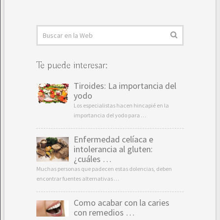
Te puede interesar:
Tiroides: La importancia del
yodo
Los especialistas hacen hincapié en la
importancia del yodo para …
Enfermedad celíaca e
intolerancia al gluten:
¿cuáles …
Muchas personas que padecen estas dolencias, deben
encontrar fuentes alternativas …
Como acabar con la caries
con remedios …