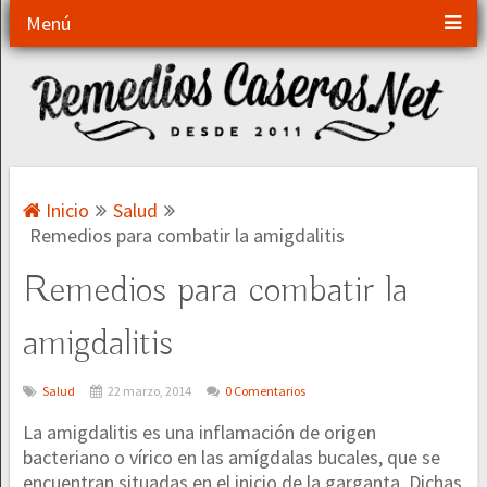
Menú
Inicio
Salud
Remedios para combatir la amigdalitis
Remedios para combatir la
amigdalitis
Salud
22 marzo, 2014
0 Comentarios
La amigdalitis es una inflamación de origen
bacteriano o vírico en las amígdalas bucales, que se
encuentran situadas en el inicio de la garganta. Dichas