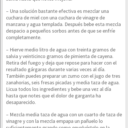
– Una solución bastante efectiva es mezclar una
cuchara de miel con una cuchara de vinagre de
manzana y agua templada. Después bebe esta mezcla
despacio a pequeños sorbos antes de que se enfríe
completamente.
– Hierve medio litro de agua con treinta gramos de
salvia y veinticinco gramos de pimienta de cayena.
Retira del fuego y deja que repose para hacer con el
resultado gárgaras durante varias veces al día.
También puedes preparar un zumo con el jugo de tres
zanahorias, seis fresas picadas y media taza de agua.
Licua todos los ingredientes y bebe una vez al día
hasta que notes que el dolor de garganta ha
desaparecido.
– Mezcla media taza de agua con un cuarto de taza de
vinagre y con la mezcla empapa un pañuelo lo
suficientemente grande como envolvértelo en la