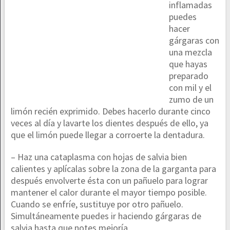
inflamadas
puedes
hacer
gárgaras con
una mezcla
que hayas
preparado
con mil y el
zumo de un
limón recién exprimido. Debes hacerlo durante cinco
veces al día y lavarte los dientes después de ello, ya
que el limón puede llegar a corroerte la dentadura.
– Haz una cataplasma con hojas de salvia bien
calientes y aplícalas sobre la zona de la garganta para
después envolverte ésta con un pañuelo para lograr
mantener el calor durante el mayor tiempo posible.
Cuando se enfríe, sustituye por otro pañuelo.
Simultáneamente puedes ir haciendo gárgaras de
salvia hasta que notes mejoría.