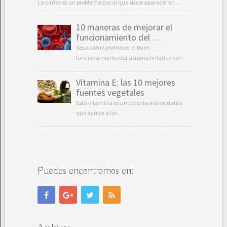
La caries es un problema bucal que suele aparecer en …
10 maneras de mejorar el
funcionamiento del …
Sepa cómo promover el buen
funcionamiento del sistema linfático con …
Vitamina E: las 10 mejores
fuentes vegetales
Esta vitamina es un potente antioxidante
que ayuda a las …
Puedes encontrarnos en: