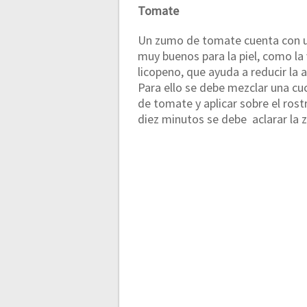
Tomate
Un zumo de tomate cuenta con u
muy buenos para la piel, como la 
licopeno, que ayuda a reducir la 
Para ello se debe mezclar una c
de tomate y aplicar sobre el ros
diez minutos se debe aclarar la