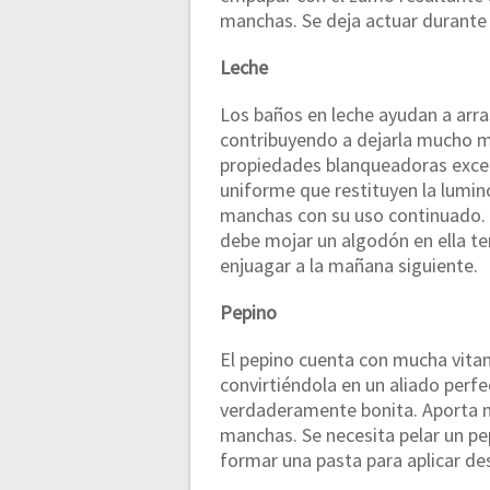
manchas. Se deja actuar durante 
Leche
Los baños en leche ayudan a arras
contribuyendo a dejarla mucho má
propiedades blanqueadoras exce
uniforme que restituyen la lumi
manchas con su uso continuado. P
debe mojar un algodón en ella te
enjuagar a la mañana siguiente.
Pepino
El pepino cuenta con mucha vita
convirtiéndola en un aliado perfec
verdaderamente bonita. Aporta m
manchas. Se necesita pelar un pep
formar una pasta para aplicar de