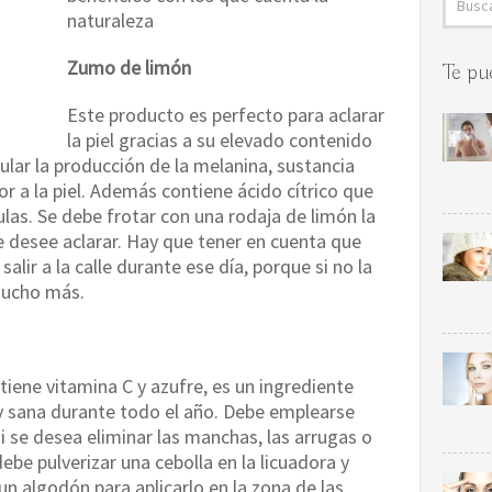
naturaleza
Zumo de limón
Te pu
Este producto es perfecto para aclarar
la piel gracias a su elevado contenido
ular la producción de la melanina, sustancia
r a la piel. Además contiene ácido cítrico que
ulas. Se debe frotar con una rodaja de limón la
se desee aclarar. Hay que tener en cuenta que
alir a la calle durante ese día, porque si no la
mucho más.
ene vitamina C y azufre, es un ingrediente
y sana durante todo el año. Debe emplearse
 se desea eliminar las manchas, las arrugas o
ebe pulverizar una cebolla en la licuadora y
n algodón para aplicarlo en la zona de las