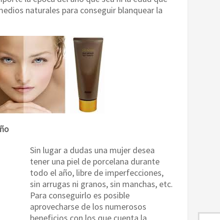
edios naturales para conseguir blanquear la
año
Sin lugar a dudas una mujer desea
tener una piel de porcelana durante
todo el año, libre de imperfecciones,
sin arrugas ni granos, sin manchas, etc.
Para conseguirlo es posible
aprovecharse de los numerosos
beneficios con los que cuenta la