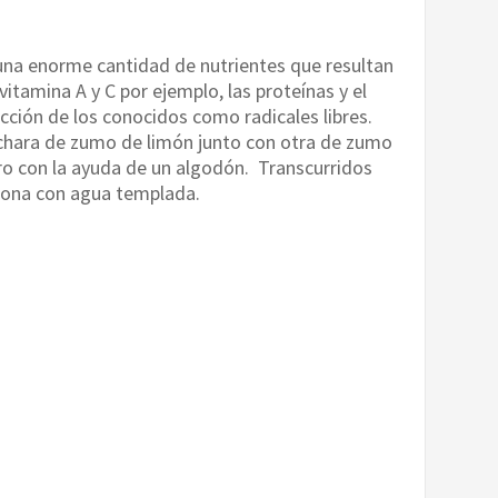
na enorme cantidad de nutrientes que resultan
vitamina A y C por ejemplo, las proteínas y el
acción de los conocidos como radicales libres.
uchara de zumo de limón junto con otra de zumo
tro con la ayuda de un algodón. Transcurridos
 zona con agua templada.