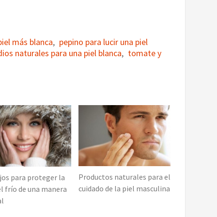
piel más blanca
,
pepino para lucir una piel
ios naturales para una piel blanca
,
tomate y
Productos naturales para el
os para proteger la
cuidado de la piel masculina
el frío de una manera
al