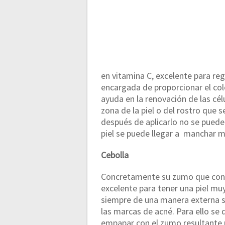
en vitamina C, excelente para reg
encargada de proporcionar el colo
ayuda en la renovación de las cél
zona de la piel o del rostro que 
después de aplicarlo no se puede s
piel se puede llegar a manchar 
Cebolla
Concretamente su zumo que conti
excelente para tener una piel mu
siempre de una manera externa si
las marcas de acné. Para ello se d
empapar con el zumo resultante u