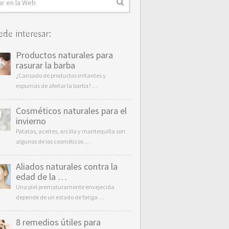
ede interesar:
Productos naturales para
rasurar la barba
¿Cansado de productos irritantes y
espumas de afeitar la barba? …
Cosméticos naturales para el
invierno
Patatas, aceites, arcilla y mantequilla son
algunos de los cosméticos …
Aliados naturales contra la
edad de la …
Una piel prematuramente envejecida
depende de un estado de fatiga …
8 remedios útiles para