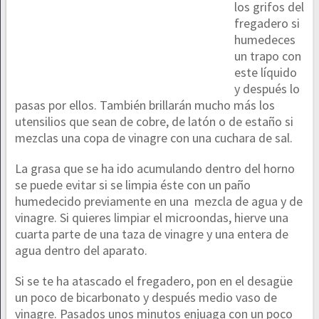
los grifos del
fregadero si
humedeces
un trapo con
este líquido
y después lo
pasas por ellos. También brillarán mucho más los
utensilios que sean de cobre, de latón o de estaño si
mezclas una copa de vinagre con una cuchara de sal.
La grasa que se ha ido acumulando dentro del horno
se puede evitar si se limpia éste con un paño
humedecido previamente en una mezcla de agua y de
vinagre. Si quieres limpiar el microondas, hierve una
cuarta parte de una taza de vinagre y una entera de
agua dentro del aparato.
Si se te ha atascado el fregadero, pon en el desagüe
un poco de bicarbonato y después medio vaso de
vinagre. Pasados unos minutos enjuaga con un poco