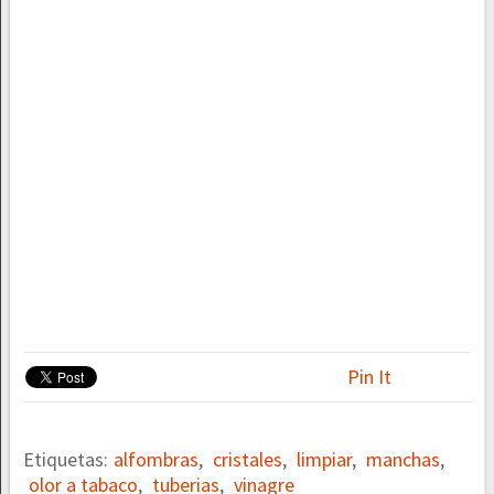
Pin It
Etiquetas:
alfombras
,
cristales
,
limpiar
,
manchas
,
olor a tabaco
,
tuberias
,
vinagre