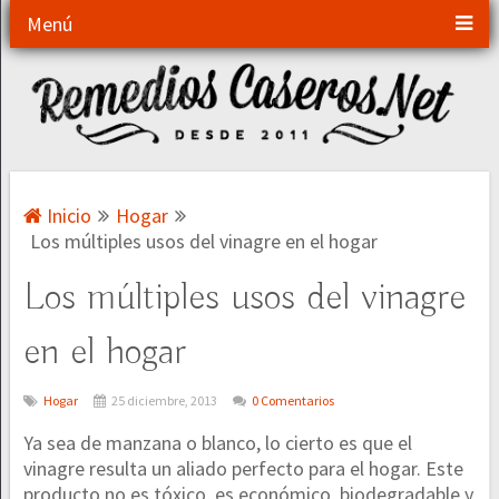
Menú
Inicio
Hogar
Los múltiples usos del vinagre en el hogar
Los múltiples usos del vinagre
en el hogar
Hogar
25 diciembre, 2013
0 Comentarios
Ya sea de manzana o blanco, lo cierto es que el
vinagre resulta un aliado perfecto para el hogar. Este
producto no es tóxico, es económico, biodegradable y