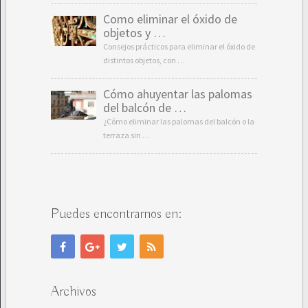
Como eliminar el óxido de
objetos y …
Consejos prácticos para eliminar el óxido de
distintos objetos, con …
Cómo ahuyentar las palomas
del balcón de …
¿Cómo eliminar las palomas del balcón o la
terraza sin …
Puedes encontrarnos en:
Archivos