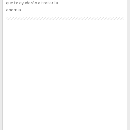
que te ayudarán a tratar la
anemia