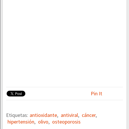
Pin It
Etiquetas:
antioxidante
,
antiviral
,
cáncer
,
hipertensión
,
olivo
,
osteoporosis