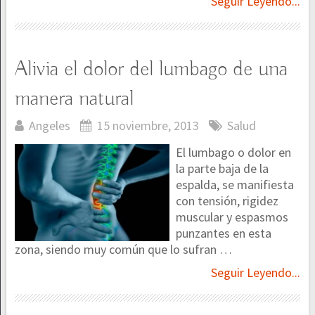
Seguir Leyendo...
Alivia el dolor del lumbago de una
manera natural
Angeles
15 noviembre, 2013
Salud
El lumbago o dolor en
la parte baja de la
espalda, se manifiesta
con tensión, rigidez
muscular y espasmos
punzantes en esta
zona, siendo muy común que lo sufran …
Seguir Leyendo...