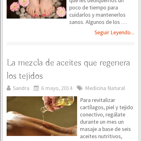
que les dediquemos un
poco de tiempo para
cuidarlos y mantenerlos
sanos. Algunos de los …
Seguir Leyendo...
La mezcla de aceites que regenera
los tejidos
Sandra
6 mayo, 2014
Medicina Natural
Para revitalizar
cartílagos, piel y tejido
conectivo, regálate
durante un mes un
masaje a base de seis
aceites nutritivos,