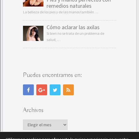
remedios naturales
La belleza de los pies y de las manos también …
Cómo aclarar las axilas
Si bien no se trata de un problema de
salud, …
Puedes encontrarnos en:
Archivos
Archivos