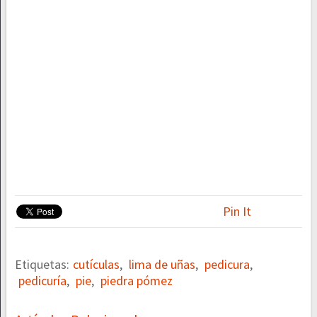
Pin It
Etiquetas:
cutículas
,
lima de uñas
,
pedicura
,
pedicuría
,
pie
,
piedra pómez