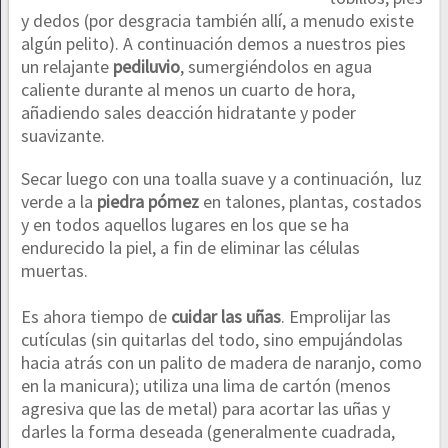
y dedos (por desgracia también allí, a menudo existe
algún pelito). A continuación demos a nuestros pies
un relajante
pediluvio
, sumergiéndolos en agua
caliente durante al menos un cuarto de hora,
añadiendo sales deacción hidratante y poder
suavizante.
Secar luego con una toalla suave y a continuación, luz
verde a la
piedra pómez
en talones, plantas, costados
y en todos aquellos lugares en los que se ha
endurecido la piel, a fin de eliminar las células
muertas.
Es ahora tiempo de
cuidar las uñas
. Emprolijar las
cutículas (sin quitarlas del todo, sino empujándolas
hacia atrás con un palito de madera de naranjo, como
en la manicura); utiliza una lima de cartón (menos
agresiva que las de metal) para acortar las uñas y
darles la forma deseada (generalmente cuadrada,