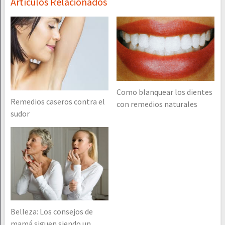
Artículos Relacionados
Como blanquear los dientes
Remedios caseros contra el
con remedios naturales
sudor
Belleza: Los consejos de
mamá siguen siendo un