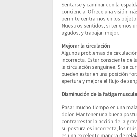
Sentarse y caminar con la espalda
conciencia. Ofrece una visión m
permite centrarnos en los objeto
Nuestros sentidos, si tenemos u
agudos, y trabajan mejor.
Mejorar la circulación
Algunos problemas de circulació
incorrecta. Estar consciente de l
la circulación sanguínea. Si se c
pueden estar en una posición for
apertura y mejora el flujo de san
Disminución de la fatiga muscul
Pasar mucho tiempo en una mala 
dolor. Mantener una buena postur
contrarrestar la acción de la gr
su postura es incorrecta, los mús
es una excelente manera de relaja