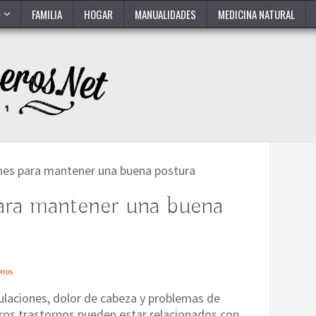
FAMILIA
HOGAR
MANUALIDADES
MEDICINA NATURAL
nes para mantener una buena postura
ara mantener una buena
rios
culaciones, dolor de cabeza y problemas de
otros trastornos pueden estar relacionados con