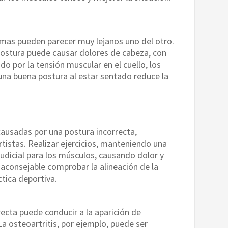
emas pueden parecer muy lejanos uno del otro.
postura puede causar dolores de cabeza, con
do por la tensión muscular en el cuello, los
na buena postura al estar sentado reduce la
causadas por una postura incorrecta,
istas. Realizar ejercicios, manteniendo una
judicial para los músculos, causando dolor y
 aconsejable comprobar la alineación de la
tica deportiva.
recta puede conducir a la aparición de
La osteoartritis, por ejemplo, puede ser