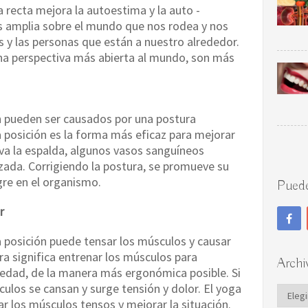
 recta mejora la autoestima y la auto -
ás amplia sobre el mundo que nos rodea y nos
s y las personas que están a nuestro alrededor.
na perspectiva más abierta al mundo, son más
n pueden ser causados por una postura
a posición es la forma más eficaz para mejorar
urva la espalda, algunos vasos sanguíneos
zada. Corrigiendo la postura, se promueve su
gre en el organismo.
Puede
ar
posición puede tensar los músculos y causar
a significa entrenar los músculos para
Archi
avedad, de la manera más ergonómica posible. Si
culos se cansan y surge tensión y dolor. El yoga
Archi
r los músculos tensos y mejorar la situación.