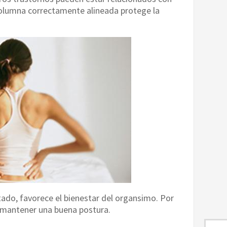
olumna correctamente alineada protege la
tado, favorece el bienestar del organsimo. Por
a mantener una buena postura.