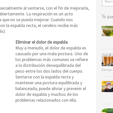
ecialmente al sentarse, con el fin de mejorarla,
 abiertamente. La respiración es un acto
Te pu
ica que no se pueda mejorar. Cuando nos
on la espalda recta, el cerebro recibe más
ás).
Eliminar el dolor de espalda
Muy a menudo, el dolor de espalda es
causado por una mala postura. Uno de
los problemas más comunes se refiere
a la distribución desequilibrada del
Este tip
peso entre los dos lados del cuerpo.
Sentarse con la espalda recta y
mantener una postura equilibrada y
balanceada, puede aliviar y prevenir el
dolor de espalda y muchos de los
problemas relacionados con ella.