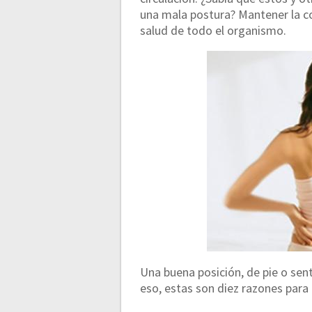
una mala postura? Mantener la c
salud de todo el organismo.
Una buena posición, de pie o sen
eso, estas son diez razones par