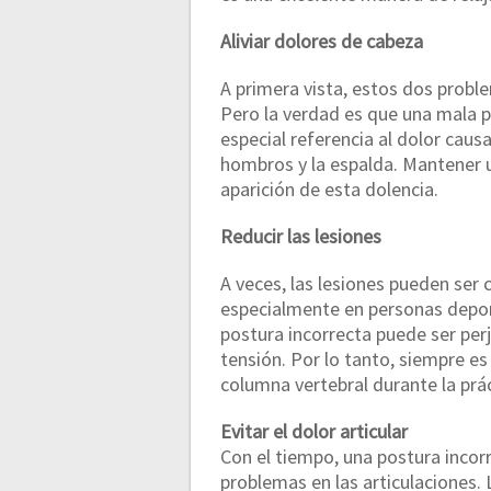
Aliviar dolores de cabeza
A primera vista, estos dos probl
Pero la verdad es que una mala 
especial referencia al dolor causa
hombros y la espalda. Mantener u
aparición de esta dolencia.
Reducir las lesiones
A veces, las lesiones pueden ser 
especialmente en personas deport
postura incorrecta puede ser per
tensión. Por lo tanto, siempre es
columna vertebral durante la prác
Evitar el dolor articular
Con el tiempo, una postura incor
problemas en las articulaciones. 