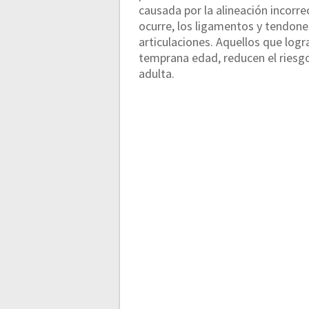
causada por la alineación incorr
ocurre, los ligamentos y tendones
articulaciones. Aquellos que lo
temprana edad, reducen el riesgo
adulta.