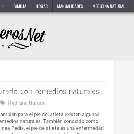
FAMILIA
HOGAR
MANUALIDADES
MEDICINA NATURAL
urarlo con remedios naturales
Medicina Natural
ambién para el pie del atleta existen algunos
emedios naturales. También conocido como
inea Pedis, el pie de atleta es una enfermedad