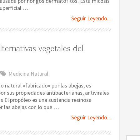
ausada por hongos dermatofitos. Esta micosis
uperficial …
Seguir Leyendo...
ternativas vegetales del
Medicina Natural
o natural «fabricado» por las abejas, es
or sus propiedades antibacterianas, antivirales
as El propóleo es una sustancia resinosa
r las abejas con lo que …
Seguir Leyendo...