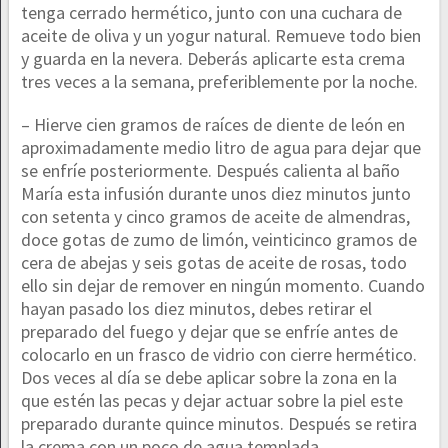
tenga cerrado hermético, junto con una cuchara de
aceite de oliva y un yogur natural. Remueve todo bien
y guarda en la nevera. Deberás aplicarte esta crema
tres veces a la semana, preferiblemente por la noche.
– Hierve cien gramos de raíces de diente de león en
aproximadamente medio litro de agua para dejar que
se enfríe posteriormente. Después calienta al baño
María esta infusión durante unos diez minutos junto
con setenta y cinco gramos de aceite de almendras,
doce gotas de zumo de limón, veinticinco gramos de
cera de abejas y seis gotas de aceite de rosas, todo
ello sin dejar de remover en ningún momento. Cuando
hayan pasado los diez minutos, debes retirar el
preparado del fuego y dejar que se enfríe antes de
colocarlo en un frasco de vidrio con cierre hermético.
Dos veces al día se debe aplicar sobre la zona en la
que estén las pecas y dejar actuar sobre la piel este
preparado durante quince minutos. Después se retira
la crema con un poco de agua templada.