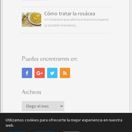
Cómo tratar la rosácea
Un trastorno que afecta a muchas mujeres
(y también hombres), …
Puedes encontrarnos en:
Archivos
Archivos
Utilizamos cookies para ofrecerte la mejor experiencia en nuestra
web.