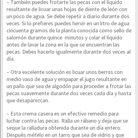
– También puedes frotarte las pecas con el líquido
resultante de licuar unas hojas de diente de león con
un poco de agua. Se debe repetir a diario durante dos
veces. Si lo prefieres puedes hervir en un litro de agua
cincuenta gramos de la planta conocida como sello de
salomón durante quince minutos y colar el líquido
antes de lavar la zona en la que se encuentran las
pecas. Debes hacerlo igualmente durante dos veces al
día.
– Otra excelente solución es licuar unos berros con
medio vaso de agua y empapar el jugo resultante en
un paño que sea de algodón para proceder a frotar las
pecas suavemente durante dos veces cada día y hasta
que desaparezcan.
– Esta crema casera es un efectivo remedio para
luchar contra las pecas. Ralla un rábano y deja que se
seque la ralladura obtenida durante un día entero.
Después mételo en un tarro que sea de vidrio y que