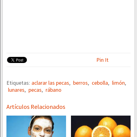
Pin It
Etiquetas:
aclarar las pecas
,
berros
,
cebolla
,
limón
,
lunares
,
pecas
,
rábano
Artículos Relacionados