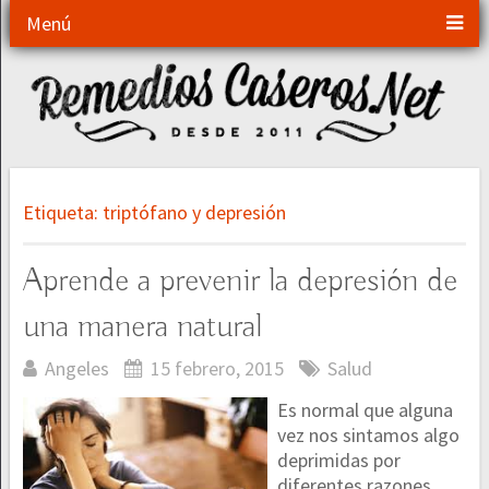
Menú
Etiqueta:
triptófano y depresión
Aprende a prevenir la depresión de
una manera natural
Angeles
15 febrero, 2015
Salud
Es normal que alguna
vez nos sintamos algo
deprimidas por
diferentes razones