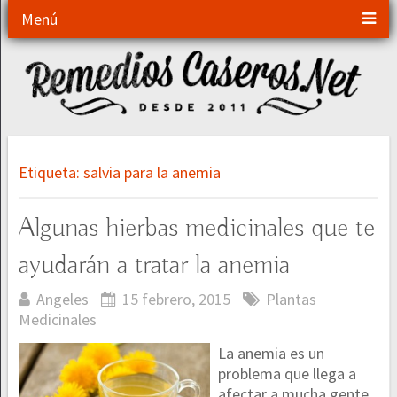
Menú
Etiqueta:
salvia para la anemia
Algunas hierbas medicinales que te
ayudarán a tratar la anemia
Angeles
15 febrero, 2015
Plantas
Medicinales
La anemia es un
problema que llega a
afectar a mucha gente