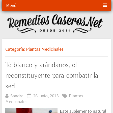
Menú
Categoría:
Plantas Medicinales
Té blanco y arándanos, el
reconstituyente para combatir la
sed
Sandra
26 junio, 2013
Plantas
Medicinales
Este suplemento natural